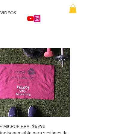
/VIDEOS
E MICROFIBRA: $5990
 indisopensable para sesiones de