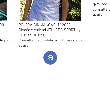
gym, rodil
consulta d
aquí .
000
POLERA SIN MANGAS: $12000
Diseño y calidad ATHLETIC SPORT by
Cristian Bustos.
de pago,
Consulta disponibilidad y forma de pago,
aquí .