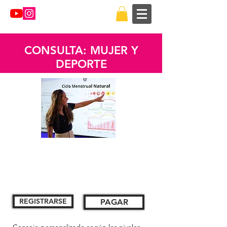
CONSULTA: MUJER Y
DEPORTE
Consulta Personal: $61.000 CLP / $100
AU
- Consulta de 45min + Pauta
Personalizada con consejos de
entrenamiento y nutrición deportiva
adaptados a tu fisiología femenina.
REGISTRARSE
PAGAR
Consejo personalizado según los niveles