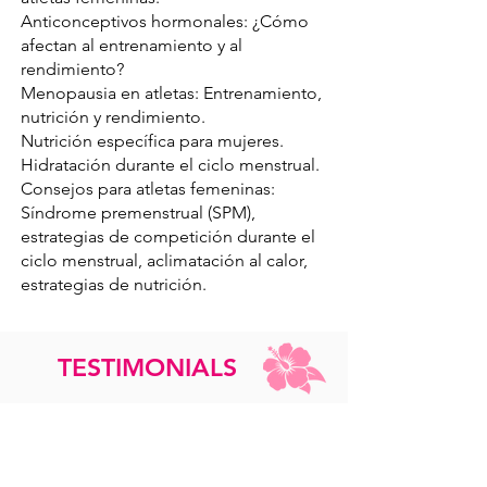
Anticonceptivos hormonales: ¿Cómo
afectan al entrenamiento y al
rendimiento?
Menopausia en atletas: Entrenamiento,
nutrición y rendimiento.
Nutrición específica para mujeres.
Hidratación durante el ciclo menstrual.
Consejos para atletas femeninas:
Síndrome premenstrual (SPM),
estrategias de competición durante el
ciclo menstrual, aclimatación al calor,
estrategias de nutrición.
TESTIMONIALS
The courses for me have been a
experience life, something that